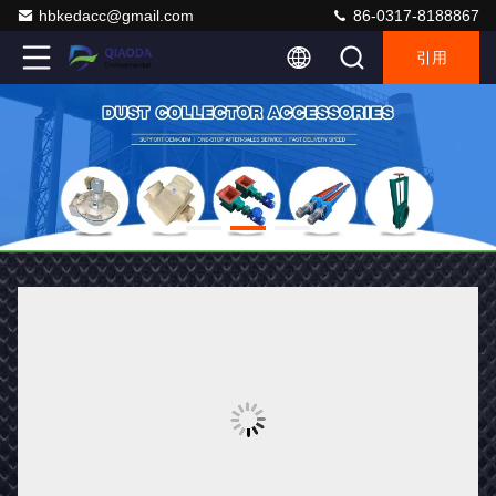
hbkedacc@gmail.com
86-0317-8188867
引用