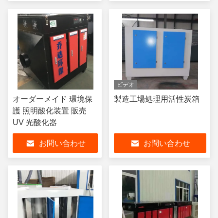
ビデオ
オーダーメイド 環境保
製造工場処理用活性炭箱
護 照明酸化装置 販売
UV 光酸化器
お問い合わせ
お問い合わせ