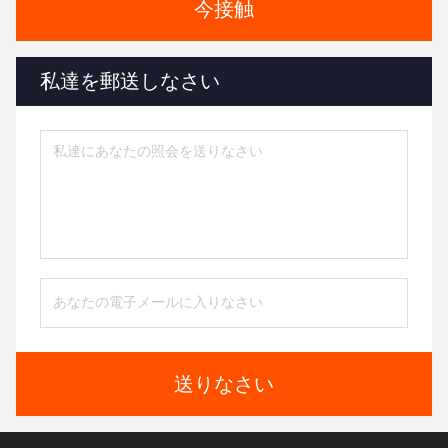
今接触
私達を郵送しなさい
送りなさい